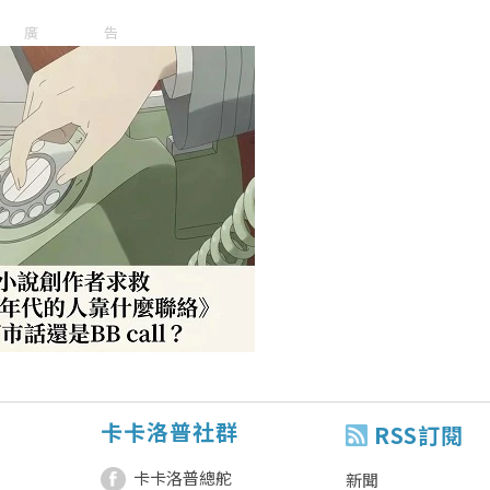
廣告
卡卡洛普社群
RSS訂閱
卡卡洛普總舵
新聞