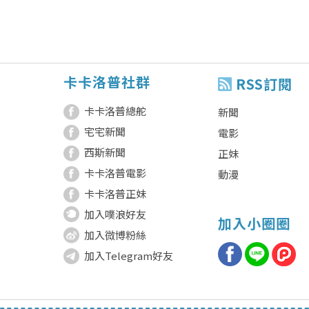
卡卡洛普社群
RSS訂閱
卡卡洛普總舵
新聞
宅宅新聞
電影
西斯新聞
正妹
卡卡洛普電影
動漫
卡卡洛普正妹
加入噗浪好友
加入小圈圈
加入微博粉絲
加入Telegram好友