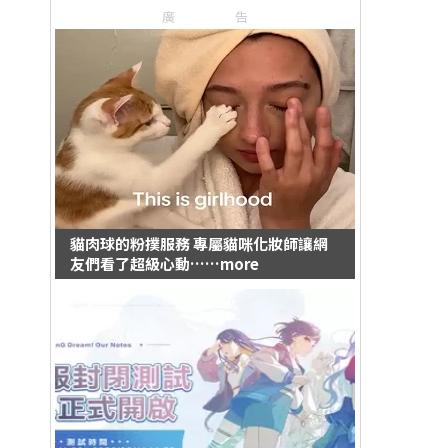
廣告
貓肉球的粉撲服務 專屬貓咪化妝師讓網
友們看了超級心動……more