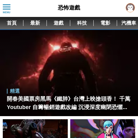
恐怖遊戲
首頁
最新
遊戲
科技
電影
汽機車
精選