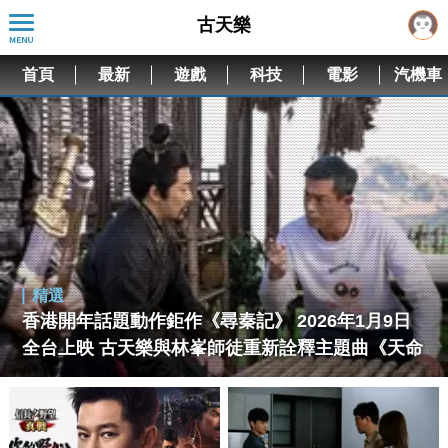
古天樂
首頁
最新
遊戲
科技
電影
汽機車
精選