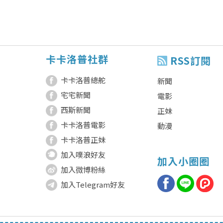
卡卡洛普社群
RSS訂閱
卡卡洛普總舵
新聞
宅宅新聞
電影
西斯新聞
正妹
卡卡洛普電影
動漫
卡卡洛普正妹
加入噗浪好友
加入小圈圈
加入微博粉絲
加入Telegram好友