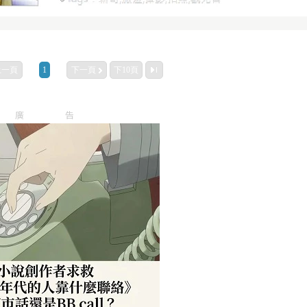
上一頁
1
下一頁
下10頁
廣告