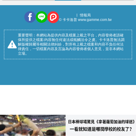
情報局
© 卡卡洛普 www.gamme.com.tw
重要聲明：本網站為提供內容及檔案上載之平台，內容發佈者請確
保所提供之檔案/內容無任何違法或牴觸法令之虞。卡卡洛普無法調
解版權歸屬等相關法律糾紛，對所有上載之檔案和內容不負任何法
律責任，一切檔案內容及言論為內容發佈者個人意見，並非本網站
立場。