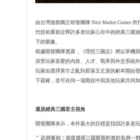
由台灣遊戲獨立研發團隊 Nice Market G
代技術重新詮釋許多老玩家心目中的經典三國
下的樂趣。
根據開發團隊透露，《理想三國志》將以單機
深受玩家喜愛的內政、人才、戰爭與外交系統
玩家由選擇黃巾之亂到星落五丈原的劇本開始
下霸權，並可在同一場戰役中與其他玩家共同
還原經典三國君主視角
開發團隊表示，本作最大的目標是找回許多老
武將單挑：高度還原三國緊張刺激的名將一