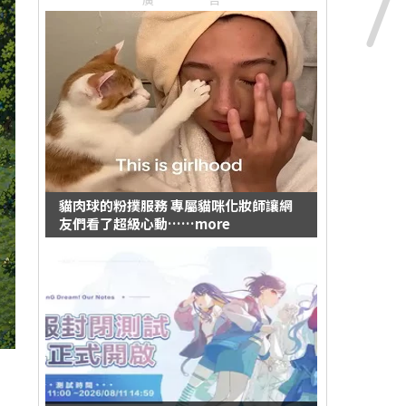
貓肉球的粉撲服務 專屬貓咪化妝師讓網
友們看了超級心動……more