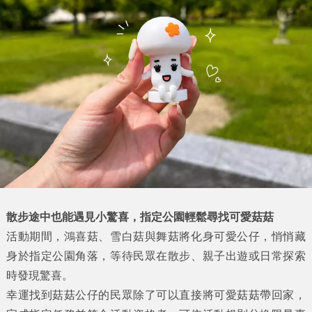
散步途中也能遇見小驚喜，指定公園輕鬆尋找可愛菇菇
活動期間，鴻喜菇、雪白菇與舞菇將化身可愛公仔，悄悄藏
身於指定公園角落，等待民眾在散步、親子出遊或日常探索
時發現驚喜。
幸運找到菇菇公仔的民眾除了可以直接將可愛菇菇帶回家，