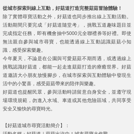
從城市探索到線上互動，好菇道打造完整菇菇冒險體驗！
除了實體尋寶活動之外，好菇道也同步推出線上互動活動。
活動期間只要完成「好菇道隨堂考」，挑戰五道趣味題目並
完成指定任務，即有機會抽中5000元全聯禮券等好禮。即使
無法親自參與城市尋寶，也能透過線上互動認識菇菇小知
識，感受探索樂趣。
今年夏天，不論是在公園與可愛菇菇不期而遇，或透過線上
挑戰認識好菇道，都能一起走進菇菇打造的療癒世界。好菇
道邀請大小朋友放慢腳步，在城市探索與互動體驗中發現生
活中的小驚喜，感受菇菇帶來的陪伴與樂趣。
好菇道也提醒民眾，參與活動時請留意自身安全，並遵守現
場環境規範，勿進入水域、車道或其他危險區域，共同享受
安全又愉快的尋寶時光。
【好菇道城市尋寶活動簡介】：
活動名稱：好菇道｜菇菇出沒中！城市尋寶大作戰