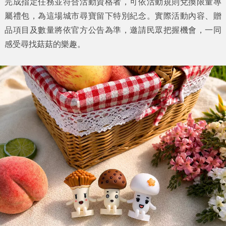
完成指定任務並符合活動資格者，可依活動規則兌換限量專
屬禮包，為這場城市尋寶留下特別紀念。實際活動內容、贈
品項目及數量將依官方公告為準，邀請民眾把握機會，一同
感受尋找菇菇的樂趣。