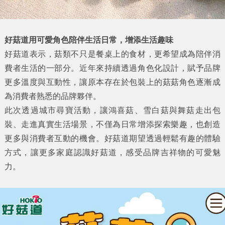
好菇道用可愛角色陪伴生活日常，增添生活趣味
好菇道表示，菇類不只是餐桌上的食材，更希望成為陪伴消
費者生活的一部分。近年來持續透過角色化設計，賦予品牌
更多溫度與互動性，讓原本存在於包裝上的菇菇角色逐漸成
為消費者熟悉的品牌夥伴。
此次透過城市尋寶活動，讓鴻喜菇、雪白菇與舞菇走出包
裝、走進真實生活場景，不僅為日常增添探索樂趣，也創造
更多與消費者互動的機會。好菇道期望透過輕鬆有趣的體驗
方式，讓更多家庭認識好菇道，感受品牌吉祥物的可愛魅
力。