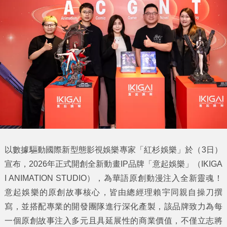
以數據驅動國際新型態影視娛樂專家「紅杉娛樂」於（3日）
宣布，2026年正式開創全新動畫IP品牌「意起娛樂」（IKIGA
I ANIMATION STUDIO），為華語原創動漫注入全新靈魂！
意起娛樂的原創故事核心，皆由總經理賴宇同親自操刀撰
寫，並搭配專業的開發團隊進行深化產製，該品牌致力為每
一個原創故事注入多元且具延展性的商業價值，不僅立志將