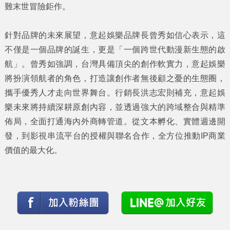
難末世冒險鉅作。
針對品牌的未來展望，意起娛樂品牌長曾秀如信心表示，這
不僅是一個品牌的誕生，更是「一個跨世代動漫新生態的啟
航」。曾秀如強調，台灣具備頂尖的創作軟實力，意起娛樂
將扮演領航者的角色，打造讓創作者無後顧之憂的生態圈，
攜手優秀人才走向世界舞台。行銷長洪志宏則補充，意起娛
樂未來將持續深耕原創內容，並透過強大的跨域整合與精準
佈局，全面打通海內外商轉管道。從文本孵化、實體週邊開
發，到影視串流平台的授權與聯名合作，全方位推動IP商業
價值的最大化。