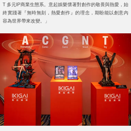
T 多元IP商業生態系。意起娛樂懷著對創作的敬畏與熱愛，始
終實踐著『無時無刻，熱愛創作』的理念，期盼能以創意內
容為世界帶來改變。」