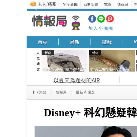
宅宅新聞
西斯新聞
電影
情報局
最新
遊戲
科技
加入小圈圈
首頁
最新
遊戲
人
新奇
新奇
氣
讚
資深網友議論《磁片收納盒的
小2男生用路邊撿的木棍與石
文
鎖有什麼用》想偷的話整盒拿
頭做成了《石斧》馬麻打開書
以夏天為題材的AIR
走不就好了嗎？
包嚇一跳怎麼會有這種東
西！？
&
卡卡洛普
情報局
最新
電影
Disney+ 科幻